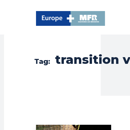
transition 
Tag: