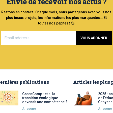
Envie de recevoir nos actus ?
Restons en contact ! Chaque mois, nous partageons avec vous nos
plus beaux projets, les informations les plus marquantes... Et
toutes nos pépites ! 😉
VOUS ABONNER
ernières publications
Articles les plus
GreenComp : et si la
2025 : a
transition écologique
de l’éduc
devenait une compétence ?
Citoyenn
Alissone
Alissone