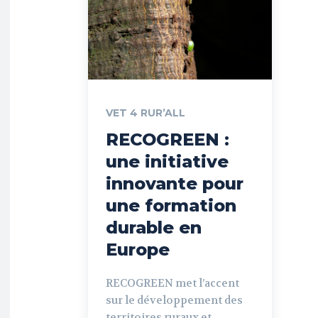
VET 4 RUR’ALL
RECOGREEN :
une initiative
innovante pour
une formation
durable en
Europe
RECOGREEN met l’accent
sur le développement des
territoires ruraux et