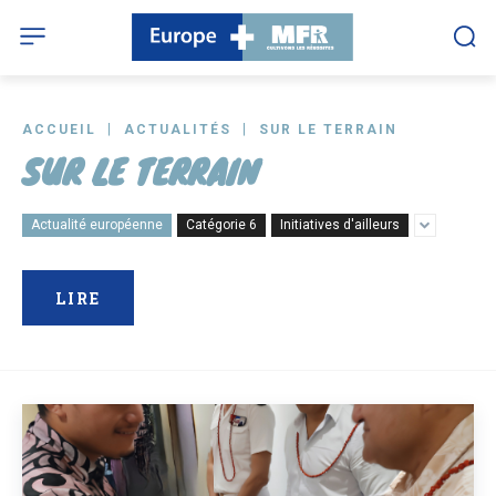
ACCUEIL
ACTUALITÉS
SUR LE TERRAIN
SUR LE TERRAIN
Actualité européenne
Catégorie 6
Initiatives d'ailleurs
LIRE