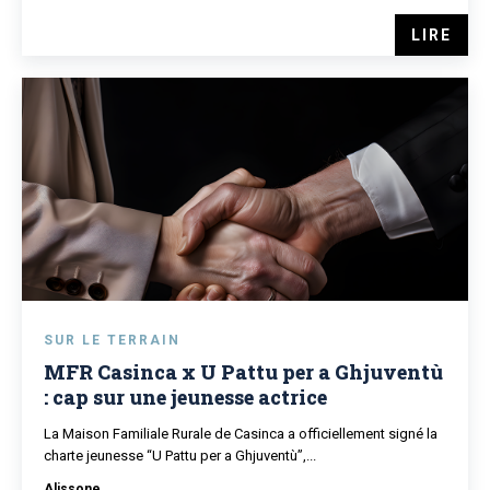
LIRE
SUR LE TERRAIN
MFR Casinca x U Pattu per a Ghjuventù
: cap sur une jeunesse actrice
La Maison Familiale Rurale de Casinca a officiellement signé la
charte jeunesse “U Pattu per a Ghjuventù”,...
Alissone