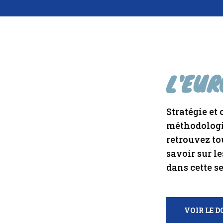
L'EUR
Stratégie et
méthodologie
retrouvez to
savoir sur l
dans cette s
VOIR LE D