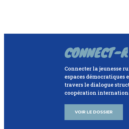
CONNECT-R
Connecter la jeunesse ru
espaces démocratiques e
travers le dialogue struct
coopération internation
VOIR LE DOSSIER