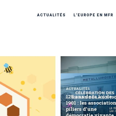
ACTUALITÉS
L’EUROPE EN MFR
ACTUALITÉS
125 ans de la loi de
1901 : les association
piliers d’une
démocratie vivante