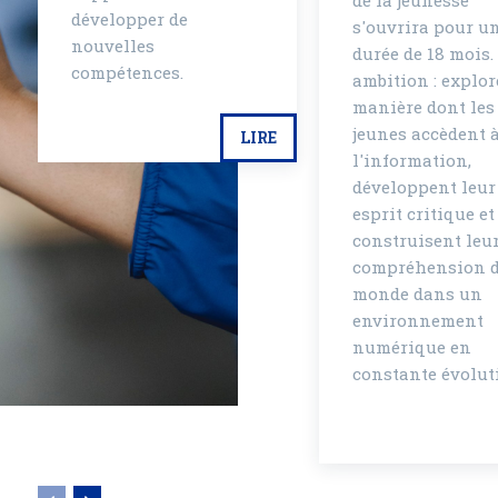
de la jeunesse
développer de
s'ouvrira pour u
nouvelles
durée de 18 mois.
compétences.
ambition : explor
manière dont les
jeunes accèdent 
LIRE
l'information,
développent leur
esprit critique et
construisent leu
compréhension 
monde dans un
environnement
numérique en
constante évolut