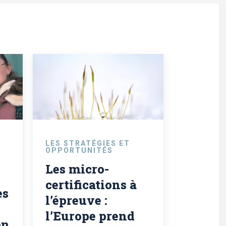
LES STRATÉGIES ET
OPPORTUNITÉS
Les micro-
certifications à
es
l’épreuve :
l’Europe prend
on