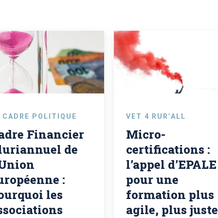
 CADRE POLITIQUE
VET 4 RUR’ALL
adre Financier
Micro-
luriannuel de
certifications :
’Union
l’appel d’EPALE
uropéenne :
pour une
ourquoi les
formation plus
ssociations
agile, plus juste