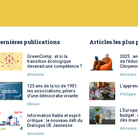
ernières publications
Articles les plus
GreenComp : et si la
2025 : a
transition écologique
de l’éduc
devenait une compétence ?
Citoyenn
Alissone
Alissone
125 ans de la loi de 1901 :
L’appren
les associations, piliers
Philippe
d’une démocratie vivante
Olivier
L’Europe
budget :
Information fiable et esprit
dès main
critique : le nouveau défi du
Dialogue UE Jeunesse
Alissone
Alissone