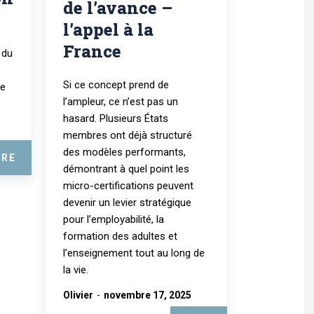
de l’avance –
l’appel à la
France
 du
Si ce concept prend de
ue
l’ampleur, ce n’est pas un
hasard. Plusieurs États
membres ont déjà structuré
des modèles performants,
IRE
démontrant à quel point les
micro-certifications peuvent
devenir un levier stratégique
pour l’employabilité, la
formation des adultes et
l’enseignement tout au long de
la vie.
Olivier
-
novembre 17, 2025