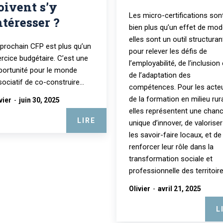
oivent s’y
Les micro-certifications son
ntéresser ?
bien plus qu’un effet de mod
elles sont un outil structuran
 prochain CFP est plus qu’un
pour relever les défis de
rcice budgétaire. C’est une
l’employabilité, de l’inclusion 
portunité pour le monde
de l’adaptation des
ociatif de co-construire...
compétences. Pour les acte
de la formation en milieu rura
vier
-
juin 30, 2025
elles représentent une chan
LIRE
unique d’innover, de valoriser
les savoir-faire locaux, et de
renforcer leur rôle dans la
transformation sociale et
professionnelle des territoire
Olivier
-
avril 21, 2025
L