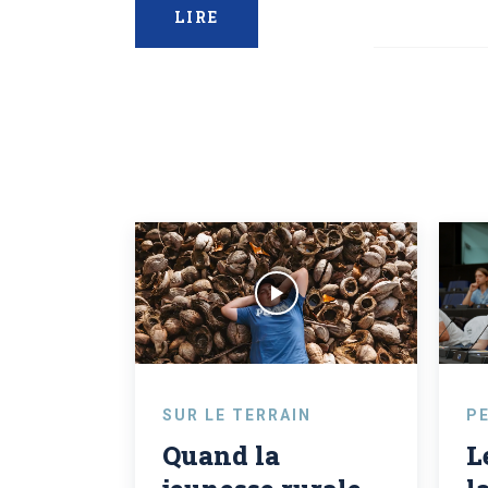
LIRE
SUR LE TERRAIN
P
Quand la
L