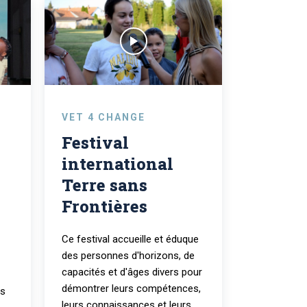
VET 4 CHANGE
Festival
international
Terre sans
Frontières
Ce festival accueille et éduque
des personnes d'horizons, de
capacités et d'âges divers pour
démontrer leurs compétences,
es
leurs connaissances et leurs