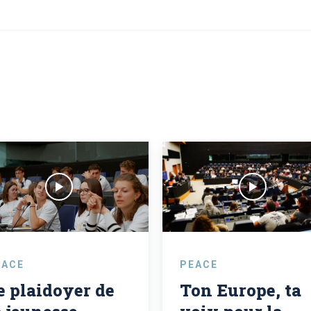
EACE
PEACE
e plaidoyer de
Ton Europe, ta