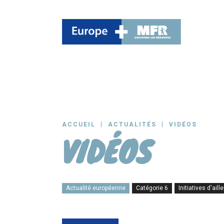
ACCUEIL
ACTUALITÉS
VIDÉOS
VIDÉOS
Actualité européenne
Catégorie 6
Initiatives d'aill