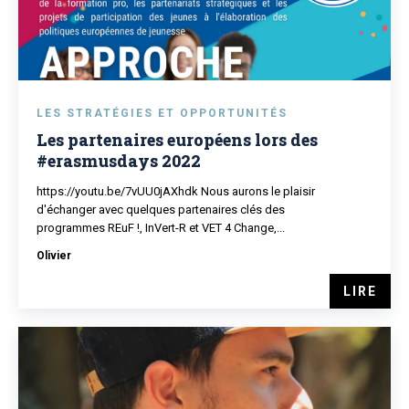
LES STRATÉGIES ET OPPORTUNITÉS
Les partenaires européens lors des
#erasmusdays 2022
https://youtu.be/7vUU0jAXhdk Nous aurons le plaisir
d'échanger avec quelques partenaires clés des
programmes REuF !, InVert-R et VET 4 Change,...
Olivier
LIRE