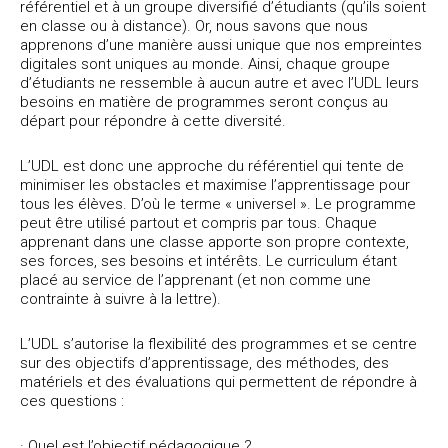
référentiel et à un groupe diversifié d’étudiants (qu’ils soient
en classe ou à distance). Or, nous savons que nous
apprenons d’une manière aussi unique que nos empreintes
digitales sont uniques au monde. Ainsi, chaque groupe
d’étudiants ne ressemble à aucun autre et avec l’UDL leurs
besoins en matière de programmes seront conçus au
départ pour répondre à cette diversité.
L’UDL est donc une approche du référentiel qui tente de
minimiser les obstacles et maximise l’apprentissage pour
tous les élèves. D’où le terme « universel ». Le programme
peut être utilisé partout et compris par tous. Chaque
apprenant dans une classe apporte son propre contexte,
ses forces, ses besoins et intérêts. Le curriculum étant
placé au service de l’apprenant (et non comme une
contrainte à suivre à la lettre).
L’UDL s’autorise la flexibilité des programmes et se centre
sur des objectifs d’apprentissage, des méthodes, des
matériels et des évaluations qui permettent de répondre à
ces questions :
· Quel est l’objectif pédagogique ?