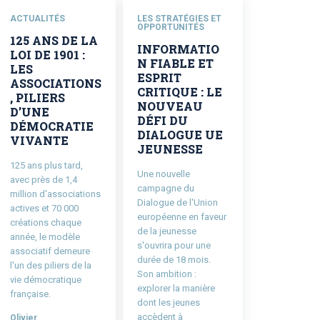
ACTUALITÉS
LES STRATÉGIES ET
OPPORTUNITÉS
125 ANS DE LA
INFORMATIO
LOI DE 1901 :
N FIABLE ET
LES
ESPRIT
ASSOCIATIONS
CRITIQUE : LE
, PILIERS
NOUVEAU
D’UNE
DÉFI DU
DÉMOCRATIE
DIALOGUE UE
VIVANTE
JEUNESSE
125 ans plus tard,
Une nouvelle
avec près de 1,4
campagne du
million d'associations
Dialogue de l'Union
actives et 70 000
européenne en faveur
créations chaque
de la jeunesse
année, le modèle
s'ouvrira pour une
associatif demeure
durée de 18 mois.
l'un des piliers de la
Son ambition :
vie démocratique
explorer la manière
française.
dont les jeunes
accèdent à
Olivier