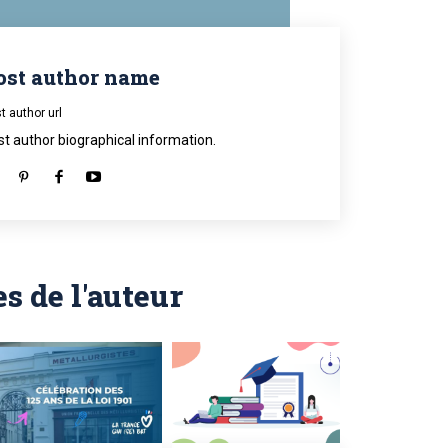
ost author name
t author url
st author biographical information.
es de l'auteur