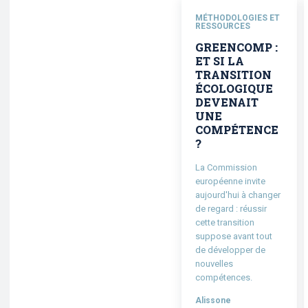
MÉTHODOLOGIES ET
RESSOURCES
GREENCOMP :
ET SI LA
TRANSITION
ÉCOLOGIQUE
DEVENAIT
UNE
COMPÉTENCE
?
La Commission
européenne invite
aujourd'hui à changer
de regard : réussir
cette transition
suppose avant tout
de développer de
nouvelles
compétences.
Alissone