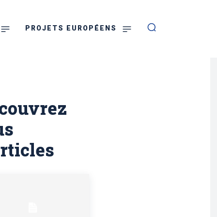
PROJETS EUROPÉENS
couvrez
us
rticles