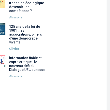
transition écologique
devenait une
compétence ?
Alissone
125 ans de la loi de
1901 : les
associations, piliers
d’une démocratie
vivante
Olivier
Information fiable et
esprit critique : le
nouveau défi du
Dialogue UE Jeunesse
Alissone