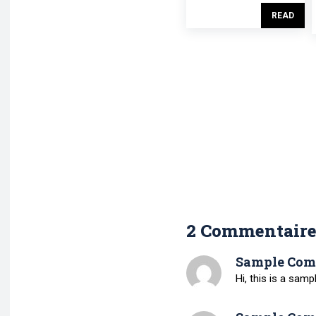
READ
2 Commentaire
Sample Com
Hi, this is a sam