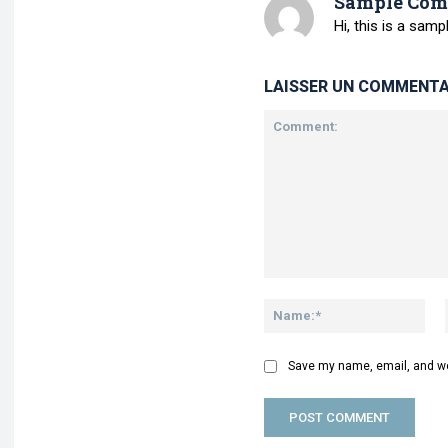
Sample Com
Hi, this is a sam
LAISSER UN COMMENTA
Save my name, email, and web