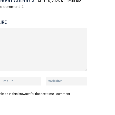
ment Author 2
AOÛT 6, 2026 AT 12:00 AM
ple comment. 2
IRE
site in this browser for the next time I comment.