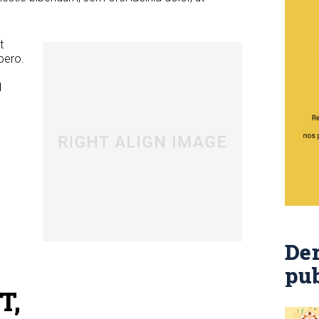
.
t
ibero.
d
Der
pub
T,