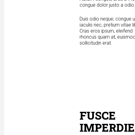
congue dolor justo a odio
Duis odio neque, congue u
iaculis nec, pretium vitae l
Cras eros ipsum, eleifend
rhoncus quam at, euismo
sollicitudin erat.
FUSCE
IMPERDIE