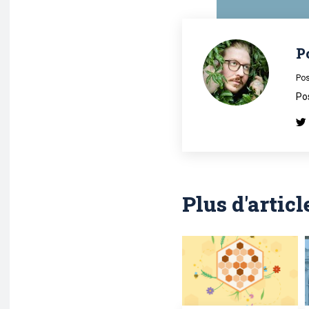
P
Pos
Po
Plus d'articl