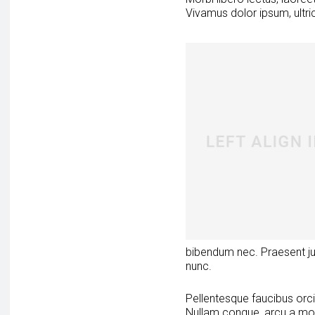
Vivamus dolor ipsum, ultric
bibendum nec. Praesent jus
nunc.
Pellentesque faucibus orci
Nullam congue, arcu a mole