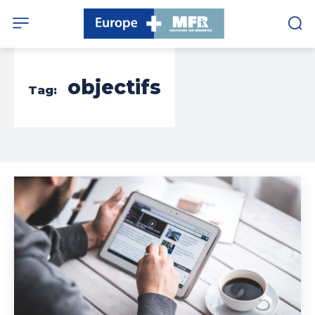
objectifs
Tag: