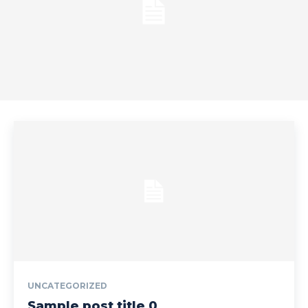
UNCATEGORIZED
Sample post title 0