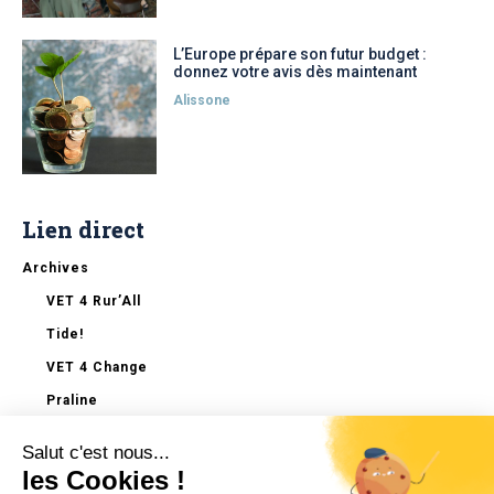
L’Europe prépare son futur budget :
donnez votre avis dès maintenant
Alissone
Lien direct
Archives
VET 4 Rur’All
Tide!
VET 4 Change
Praline
ApprEUnance
Salut c'est nous...
Invert-R
les Cookies !