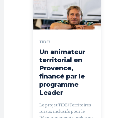
TIDE!
Un animateur
territorial en
Provence,
financé par le
programme
Leader
Le projet TiDE! Territoires
ruraux inclusifs pour le
Développement durable en