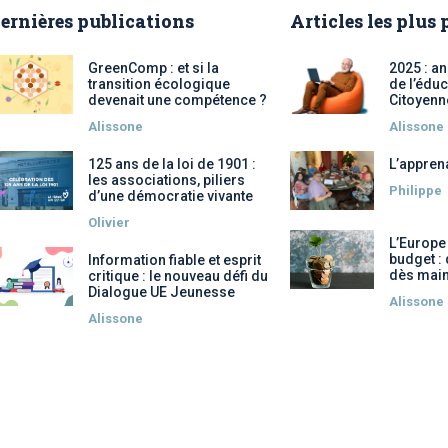
ernières publications
Articles les plus
GreenComp : et si la
2025 : a
transition écologique
de l’éduc
devenait une compétence ?
Citoyenn
Alissone
Alissone
125 ans de la loi de 1901 :
L’appren
les associations, piliers
Philippe
d’une démocratie vivante
Olivier
L’Europe
budget :
Information fiable et esprit
dès main
critique : le nouveau défi du
Dialogue UE Jeunesse
Alissone
Alissone
 Options