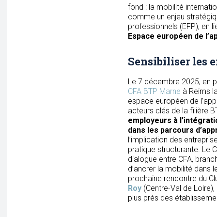
fond : la mobilité interna
comme un enjeu stratégiqu
professionnels (EFP), en li
Espace européen de l’a
Sensibiliser les 
Le 7 décembre 2025, en p
CFA BTP Marne
à Reims l
espace européen de l’appr
acteurs clés de la filière 
employeurs à l’intégrati
dans les parcours d’app
l’implication des entrepris
pratique structurante. Le 
dialogue entre CFA, branc
d’ancrer la mobilité dans l
prochaine rencontre du Clu
Roy
(Centre-Val de Loire),
plus près des établisseme