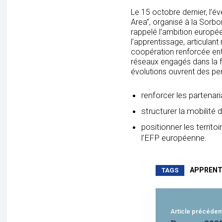
Le 15 octobre dernier, l’
Area”, organisé à la Sorbo
rappelé l’ambition europ
l’apprentissage, articula
coopération renforcée ent
réseaux engagés dans la 
évolutions ouvrent des pe
renforcer les partenar
structurer la mobilité 
positionner les territ
l’EFP européenne.
APPRENT
TAGS
Article précéden