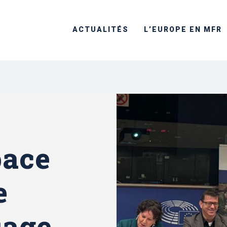
ACTUALITÉS
L’EUROPE EN MFR
pace
e
sage