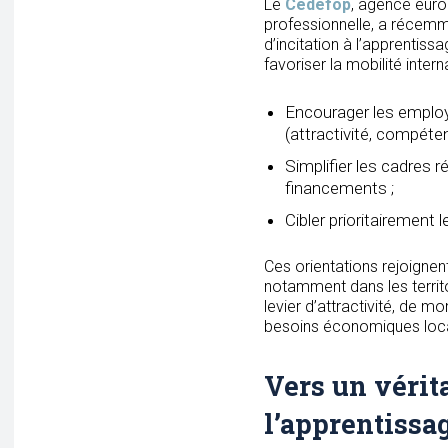
Le
Cedefop
, agence euro
professionnelle, a récemm
d’incitation à l’apprentissa
favoriser la mobilité inter
Encourager les employ
(attractivité, compéten
Simplifier les cadres r
financements ;
Cibler prioritairement 
Ces orientations rejoignen
notamment dans les territo
levier d’attractivité, de
besoins économiques loc
Vers un vérit
l’apprentissa