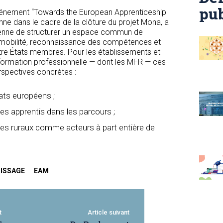
pub
événement “Towards the European Apprenticeship
nne dans le cadre de la clôture du projet Mona, a
éenne de structurer un espace commun de
nt mobilité, reconnaissance des compétences et
re États membres. Pour les établissements et
formation professionnelle — dont les MFR — ces
rspectives concrètes :
iats européens ;
des apprentis dans les parcours ;
oires ruraux comme acteurs à part entière de
ISSAGE
EAM
t
Article suivant