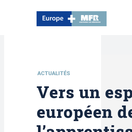
ACTUALITÉS
Vers un es
européen d
l’apprentis