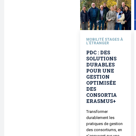
MOBILITÉ STAGES À
L'ÉTRANGER
PDC : DES
SOLUTIONS
DURABLES
POUR UNE
GESTION
OPTIMISÉE
DES
CONSORTIA
ERASMUS+
Transformer
durablement les
pratiques de gestion
des consortiums, en
s’appuyant sur une