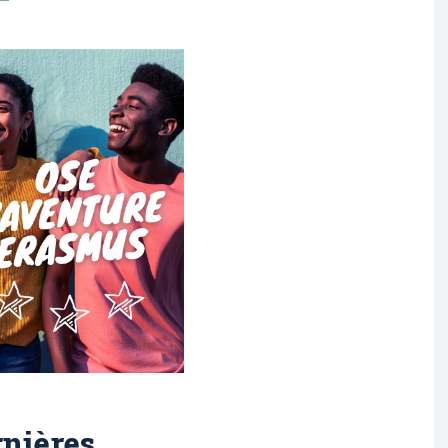
nières