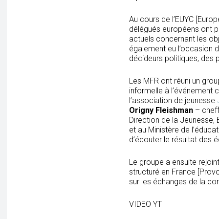
Au cours de l’EUYC [Europ
délégués européens ont par
actuels concernant les obj
également eu l’occasion d
décideurs politiques, des 
Les MFR ont réuni un group
informelle à l’événement 
l’association de jeunesse
Origny Fleishman
– cheff
Direction de la Jeunesse,
et au Ministère de l’éducat
d’écouter le résultat des
Le groupe a ensuite rejoin
structuré en France [Provox
sur les échanges de la co
VIDEO YT