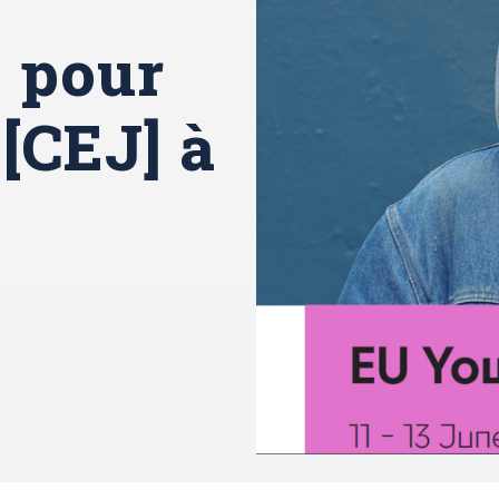
 pour
 [CEJ] à