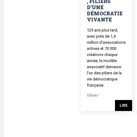
, PILIERS
D’UNE
DÉMOCRATIE
VIVANTE
125 ans plus tard,
avec près de 1,4
million d'associations
actives et 70 000
créations chaque
année, le modèle
associatif demeure
l'un des piliers de la
vie démocratique
française.
Olivier
LIRE