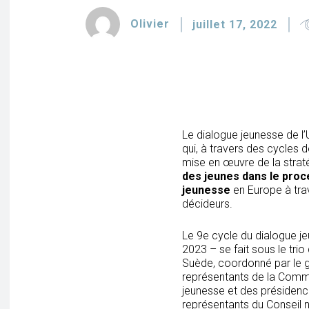
Olivier
juillet 17, 2022
Le dialogue jeunesse de l’
qui, à travers des cycles d
mise en œuvre de la strat
des jeunes dans le proc
jeunesse
en Europe à trav
décideurs.
Le 9e cycle du dialogue je
2023 – se fait sous le tr
Suède, coordonné par le 
représentants de la Comm
jeunesse et des présidence
représentants du Conseil n