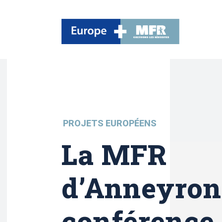
PROJETS EUROPÉENS
La MFR
d’Anneyron 
conférence