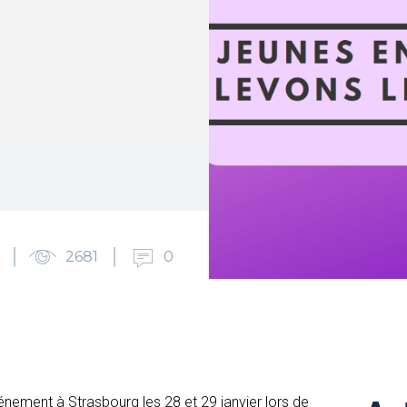
2681
0
nement à Strasbourg les 28 et 29 janvier lors de