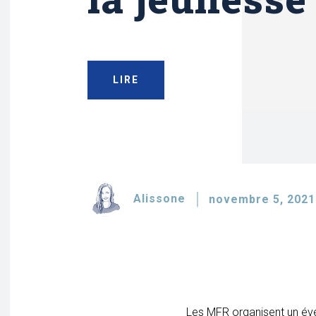
LIRE
Alissone
novembre 5, 2021
Les MFR organisent un évé