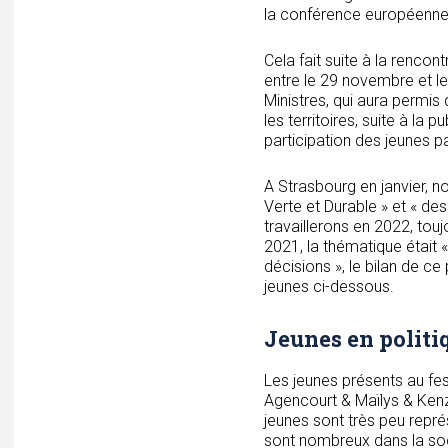
la conférence européenne
Cela fait suite à la renco
entre le 29 novembre et 
Ministres, qui aura permis
les territoires, suite à la
participation des jeunes p
A Strasbourg en janvier, 
Verte et Durable » et « des
travaillerons en 2022, touj
2021, la thématique était 
décisions », le bilan de ce
jeunes ci-dessous.
Jeunes en politiq
Les jeunes présents au f
Agencourt & Maïlys & Kenzi
jeunes sont très peu représ
sont nombreux dans la socié