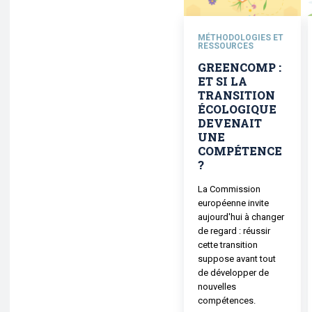
MÉTHODOLOGIES ET
RESSOURCES
GREENCOMP :
ET SI LA
TRANSITION
ÉCOLOGIQUE
DEVENAIT
UNE
COMPÉTENCE
?
La Commission
européenne invite
aujourd'hui à changer
de regard : réussir
cette transition
suppose avant tout
de développer de
nouvelles
compétences.