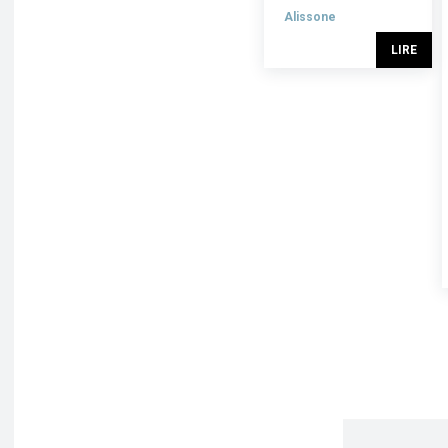
Alissone
LIRE