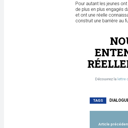
Pour autant les jeunes ont 
de plus en plus engagés d
et ont une réelle connaiss
construit une barrière au 
NO
ENTEN
RÉELLE
Découvrez la
lettre 
DIALOGU
TAGS
Article précéden