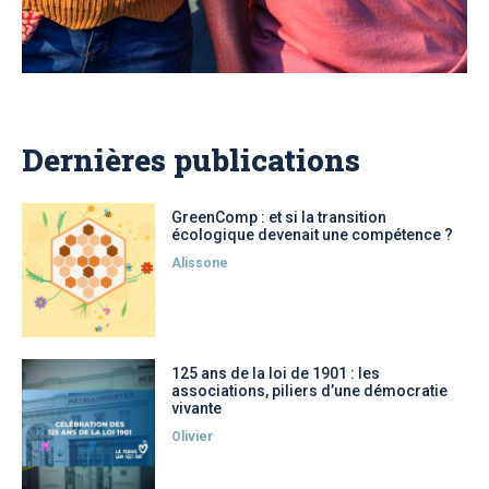
Dernières publications
GreenComp : et si la transition
écologique devenait une compétence ?
Alissone
125 ans de la loi de 1901 : les
associations, piliers d’une démocratie
vivante
Olivier