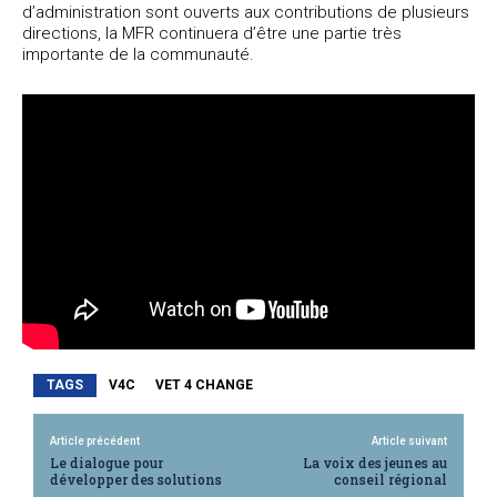
d’administration sont ouverts aux contributions de plusieurs
directions, la MFR continuera d’être une partie très
importante de la communauté.
TAGS
V4C
VET 4 CHANGE
Article précédent
Article suivant
Le dialogue pour
La voix des jeunes au
développer des solutions
conseil régional