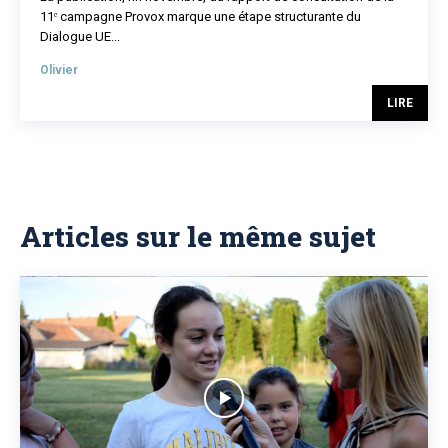
11ᵉ campagne Provox marque une étape structurante du
Dialogue UE...
Olivier
LIRE
Articles sur le même sujet