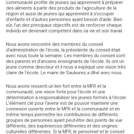
communauté profite de jeunes qui apprennent à préparer
des aliments à partir des produits de l’agriculture de la
région et aussi de jeunes qui apprennent à s’occuper
d’enfants et d’autres personnes ayant besoin d’aide. Bien
sûr, l’un des principaux objectifs est de renforcer chaque
individu en devenant compétent dans sa vie et son travail.
Nous avons rencontré des membres du conseil
d’administration de l’école, la présidente du conseil était
avec nous toute la semaine. Les membres du conseil sont
des parents et d’anciens enseignants de l’école. Ils ont un
jeune comme directeur et il nous a expliqué une vision très
claire de l’école. Le maire de Saulxures a dîné avec nous.
Nous avons ressenti un lien fort entre la MFR et la
communauté, une vision forte pour l’école et une
détermination à responsabiliser les jeunes formés à l’école.
L’élément clé pour l’avenir est de pouvoir maintenir une
connexion ouverte entre le MFR et la communauté et en
même temps permettre les contributions de différents
groupes de personnes ayant peut-être des points de vue
différents, des expériences différentes et des origines
culturelles différentes. Si la MFR, le personnel et le conseil