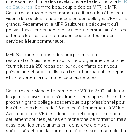
intéressantes. L’une des révélations a été de dîner à la
MFR
de Saulxures
. Comme beaucoup d’écoles MFR, la MFR-
Saulxures a traversé des moments difficiles, les étudiants
visent des écoles académiques ou des collèges d’EFP plus
grands. Récemment, le MFR Saulxures a découvert qu’il
pouvait travailler beaucoup plus avec la communauté et les
autorités locales, pour renforcer l’école et fournir des
services à leur communauté.
MFR Saulxures propose des programmes en
restauration/cuisine et en soins. Le programme de cuisine
fournit jusqu’à 250 repas par jour aux enfants de niveau
préscolaire et scolaire. Ils planifient et préparent les repas
et transportent la nourriture jusqu’aux écoles.
Saulxures-sur-Moselotte compte de 2000 à 2500 habitants,
les jeunes doivent donc s’instruire ailleurs après 16 ans. Le
prochain grand collège académique ou professionnel pour
les étudiants de plus de 16 ans est à Remiremont, à 20 km.
Avoir une école MFR est donc une belle opportunité non
seulement pour les jeunes en recherche de formation mais
aussi pour les enseignants en recherche d’emplois
spécialisés et pour la communauté dans son ensemble. La